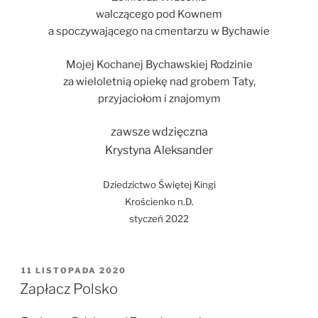
walczącego pod Kownem
a spoczywającego na cmentarzu w Bychawie
Mojej Kochanej Bychawskiej Rodzinie
za wieloletnią opiekę nad grobem Taty,
przyjaciołom i znajomym
zawsze wdzięczna
Krystyna Aleksander
Dziedzictwo Świętej Kingi
Krościenko n.D.
styczeń 2022
OPUBLIKOWANE
11 LISTOPADA 2020
W
Zapłacz Polsko