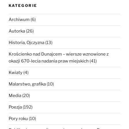
KATEGORIE
Archiwum
(6)
Autorka
(26)
Historia, Ojczyzna
(13)
Krościenko nad Dunajcem – wiersze wznowione z
okazji 670-lecia nadania praw miejskich
(41)
Kwiaty
(4)
Malarstwo, grafika
(10)
Media
(20)
Poezja
(192)
Pory roku
(10)