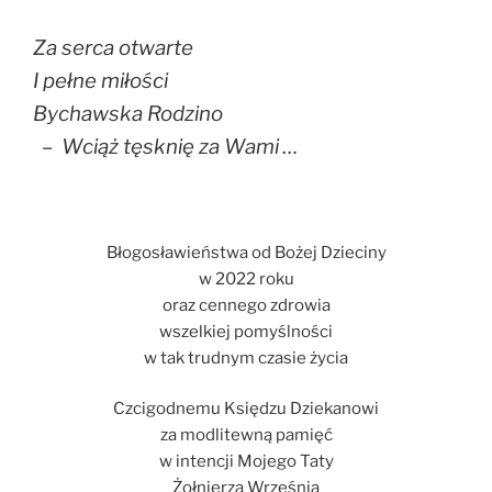
Za serca otwarte
I pełne miłości
Bychawska Rodzino
– Wciąż tęsknię za Wami …
Błogosławieństwa od Bożej Dzieciny
w 2022 roku
oraz cennego zdrowia
wszelkiej pomyślności
w tak trudnym czasie życia
Czcigodnemu Księdzu Dziekanowi
za modlitewną pamięć
w intencji Mojego Taty
Żołnierza Września