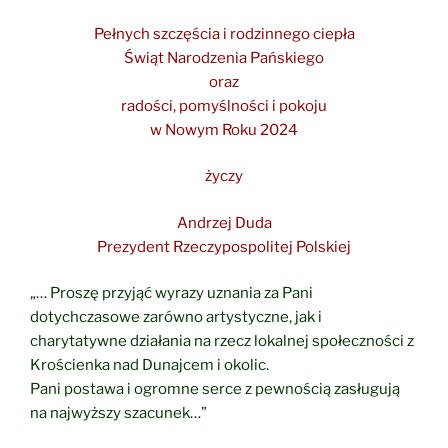
Pełnych szczęścia i rodzinnego ciepła
Świąt Narodzenia Pańskiego
oraz
radości, pomyślności i pokoju
w Nowym Roku 2024
życzy
Andrzej Duda
Prezydent Rzeczypospolitej Polskiej
„… Proszę przyjąć wyrazy uznania za Pani
dotychczasowe zarówno artystyczne,
jak i
charytatywne działania
na rzecz lokalnej społeczności z
Krościenka nad Dunajcem i okolic.
Pani postawa i ogromne serce z pewnością zasługują
na najwyższy szacunek…”