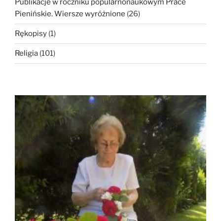
Publikacje w roczniku popularnonaukowym Prace
Pienińskie. Wiersze wyróżnione
(26)
Rękopisy
(1)
Religia
(101)