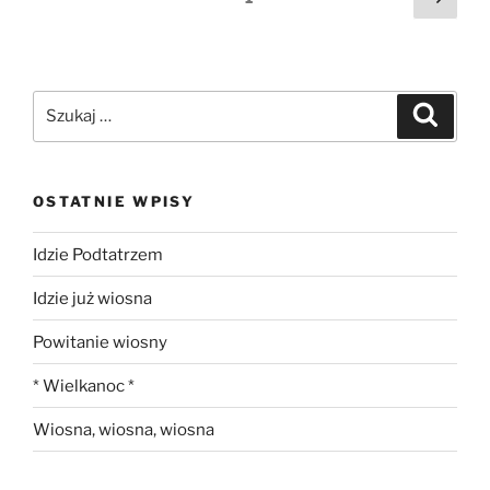
stro
wpisów
Szukaj:
Szukaj
OSTATNIE WPISY
Idzie Podtatrzem
Idzie już wiosna
Powitanie wiosny
* Wielkanoc *
Wiosna, wiosna, wiosna