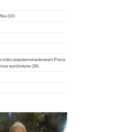
fika
(10)
roczniku popularnonaukowym Prace
ersze wyróżnione
(26)