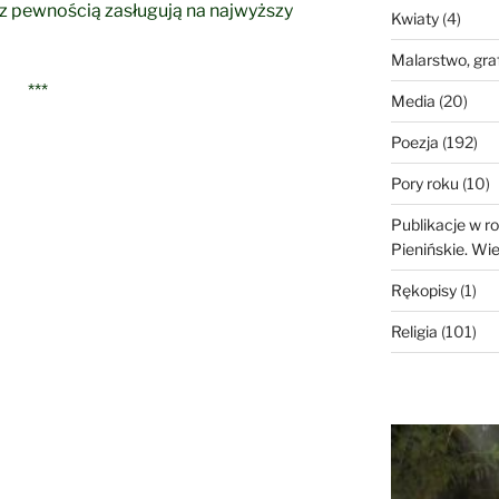
z pewnością zasługują na najwyższy
Kwiaty
(4)
Malarstwo, gra
***
Media
(20)
Poezja
(192)
Pory roku
(10)
Publikacje w 
Pienińskie. Wi
Rękopisy
(1)
Religia
(101)