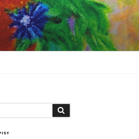
Szukaj
PISY