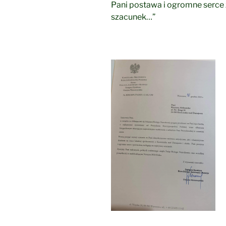
Pani postawa i ogromne serce 
szacunek…”