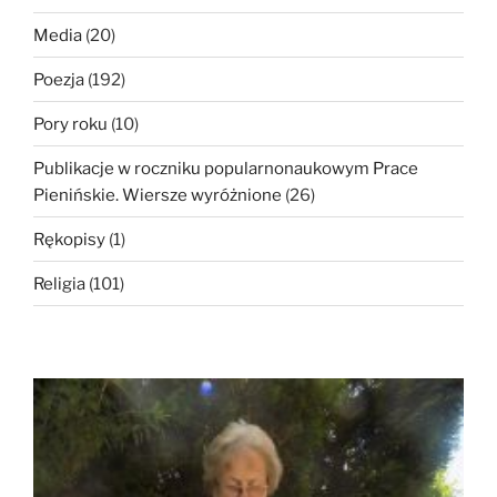
Media
(20)
Poezja
(192)
Pory roku
(10)
Publikacje w roczniku popularnonaukowym Prace
Pienińskie. Wiersze wyróżnione
(26)
Rękopisy
(1)
Religia
(101)