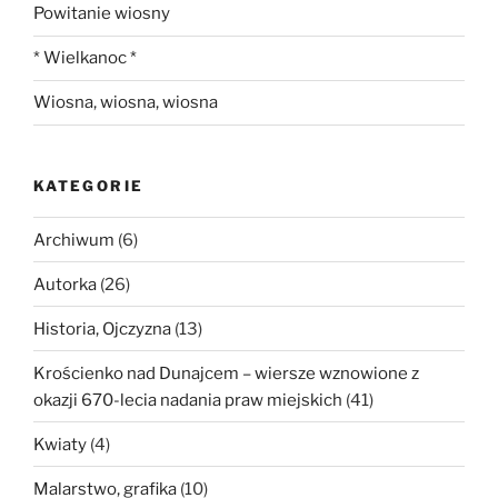
Powitanie wiosny
* Wielkanoc *
Wiosna, wiosna, wiosna
KATEGORIE
Archiwum
(6)
Autorka
(26)
Historia, Ojczyzna
(13)
Krościenko nad Dunajcem – wiersze wznowione z
okazji 670-lecia nadania praw miejskich
(41)
Kwiaty
(4)
Malarstwo, grafika
(10)