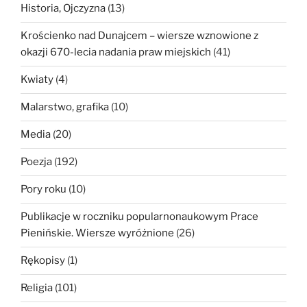
Historia, Ojczyzna
(13)
Krościenko nad Dunajcem – wiersze wznowione z
okazji 670-lecia nadania praw miejskich
(41)
Kwiaty
(4)
Malarstwo, grafika
(10)
Media
(20)
Poezja
(192)
Pory roku
(10)
Publikacje w roczniku popularnonaukowym Prace
Pienińskie. Wiersze wyróżnione
(26)
Rękopisy
(1)
Religia
(101)