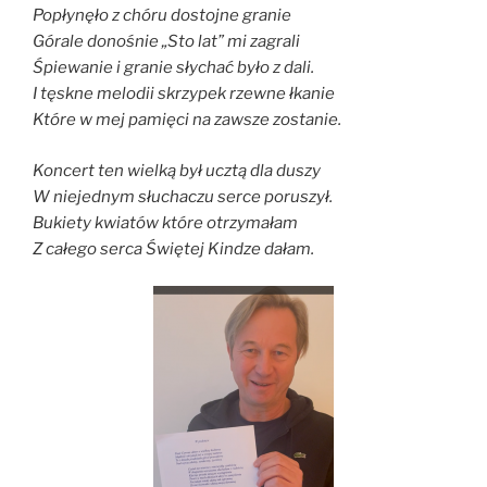
Popłynęło z chóru dostojne granie
Górale donośnie „Sto lat” mi zagrali
Śpiewanie i granie słychać było z dali.
I tęskne melodii skrzypek rzewne łkanie
Które w mej pamięci na zawsze zostanie.
Koncert ten wielką był ucztą dla duszy
W niejednym słuchaczu serce poruszył.
Bukiety kwiatów które otrzymałam
Z całego serca Świętej Kindze dałam.