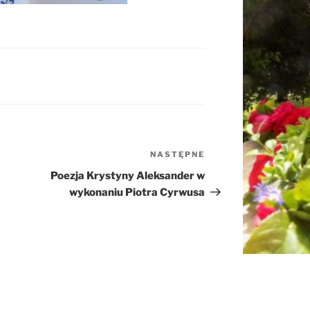
NASTĘPNE
Następny
wpis
Poezja Krystyny Aleksander w
wykonaniu Piotra Cyrwusa