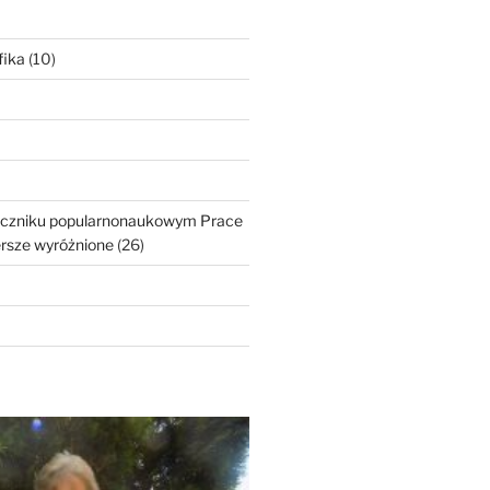
fika
(10)
roczniku popularnonaukowym Prace
ersze wyróżnione
(26)