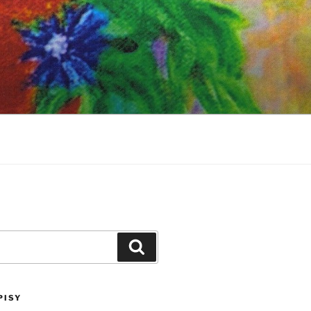
Szukaj
PISY