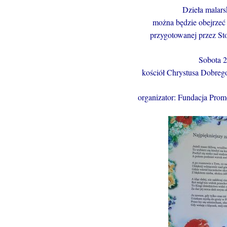
Dzieła malar
można będzie obejrze
przygotowanej przez St
Sobota 2
kościół Chrystusa Dobreg
organizator: Fundacja Pro