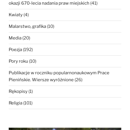
okazji 670-lecia nadania praw miejskich
(41)
Kwiaty
(4)
Malarstwo, grafika
(10)
Media
(20)
Poezja
(192)
Pory roku
(10)
Publikacje w roczniku popularnonaukowym Prace
Pienińskie. Wiersze wyróżnione
(26)
Rękopisy
(1)
Religia
(101)