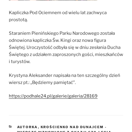
Kapliczka Pod Ociemnem od wielu lat zachwyca
prostotą.
Staraniem Pienińskiego Parku Narodowego została
odnowiona kapliczka Św. Kingi oraz nowa figura
Świętej. Uroczystość odbyła się w dniu zesłania Ducha
Świętego z udziałem zaproszonych gości, mieszkańców
i turystów.
Krystyna Aleksander napisała na ten szczególny dzień
wiersz pt.: „Będziemy pamiętać”.
https://podhale24.pl/galerie/galeria/28169
KATEGORIE
AUTORKA
,
KROŚCIENKO NAD DUNAJCEM -