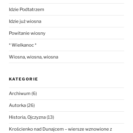
Idzie Podtatrzem
Idzie już wiosna
Powitanie wiosny
* Wielkanoc *
Wiosna, wiosna, wiosna
KATEGORIE
Archiwum
(6)
Autorka
(26)
Historia, Ojczyzna
(13)
Krościenko nad Dunajcem – wiersze wznowione z