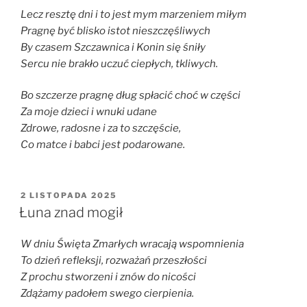
Lecz resztę dni i to jest mym marzeniem miłym
Pragnę być blisko istot nieszczęśliwych
By czasem Szczawnica i Konin się śniły
Sercu nie brakło uczuć ciepłych, tkliwych.
Bo szczerze pragnę dług spłacić choć w części
Za moje dzieci i wnuki udane
Zdrowe, radosne i za to szczęście,
Co matce i babci jest podarowane.
OPUBLIKOWANE
2 LISTOPADA 2025
W
Łuna znad mogił
W dniu Święta Zmarłych wracają wspomnienia
To dzień refleksji, rozważań przeszłości
Z prochu stworzeni i znów do nicości
Zdążamy padołem swego cierpienia.