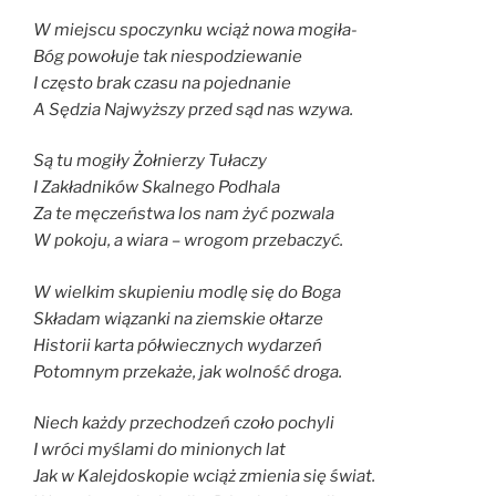
W miejscu spoczynku wciąż nowa mogiła-
Bóg powołuje tak niespodziewanie
I często brak czasu na pojednanie
A Sędzia Najwyższy przed sąd nas wzywa.
Są tu mogiły Żołnierzy Tułaczy
I Zakładników Skalnego Podhala
Za te męczeństwa los nam żyć pozwala
W pokoju, a wiara – wrogom przebaczyć.
W wielkim skupieniu modlę się do Boga
Składam wiązanki na ziemskie ołtarze
Historii karta półwiecznych wydarzeń
Potomnym przekaże, jak wolność droga.
Niech każdy przechodzeń czoło pochyli
I wróci myślami do minionych lat
Jak w Kalejdoskopie wciąż zmienia się świat.